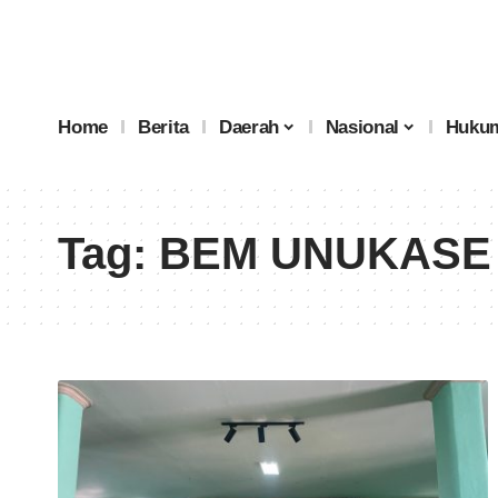
Home
Berita
Daerah
Nasional
Hukum
Tag:
BEM UNUKASE