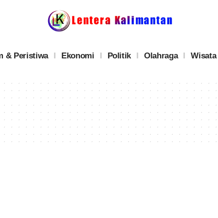
 & Peristiwa
Ekonomi
Politik
Olahraga
Wisata