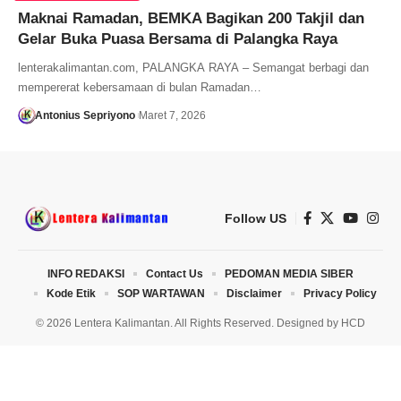
Maknai Ramadan, BEMKA Bagikan 200 Takjil dan
Gelar Buka Puasa Bersama di Palangka Raya
lenterakalimantan.com, PALANGKA RAYA – Semangat berbagi dan
mempererat kebersamaan di bulan Ramadan…
Antonius Sepriyono
Maret 7, 2026
Follow US
INFO REDAKSI
Contact Us
PEDOMAN MEDIA SIBER
Kode Etik
SOP WARTAWAN
Disclaimer
Privacy Policy
© 2026 Lentera Kalimantan. All Rights Reserved. Designed by
HCD