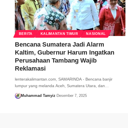
BERITA
KALIMANTAN TIMUR
NASIONAL
Bencana Sumatera Jadi Alarm
Kaltim, Gubernur Harum Ingatkan
Perusahaan Tambang Wajib
Reklamasi
lenterakalimantan.com, SAMARINDA - Bencana banjir
lumpur yang melanda Aceh, Sumatera Utara, dan…
Muhammad Tamyiz
Desember 7, 2025