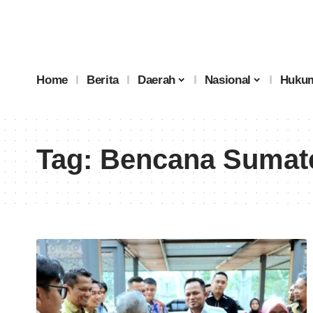
Home
Berita
Daerah
Nasional
Hukum
Tag:
Bencana Sumat