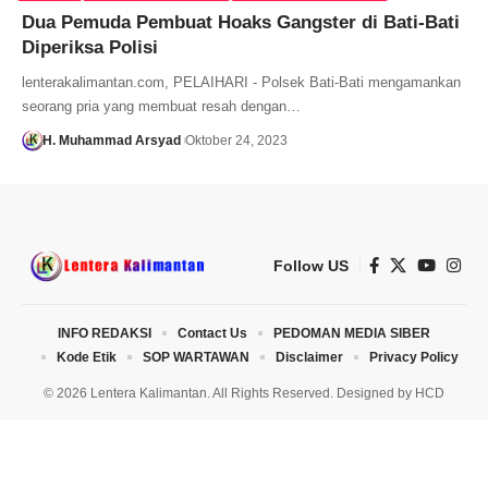
Dua Pemuda Pembuat Hoaks Gangster di Bati-Bati
Diperiksa Polisi
lenterakalimantan.com, PELAIHARI - Polsek Bati-Bati mengamankan
seorang pria yang membuat resah dengan…
H. Muhammad Arsyad
Oktober 24, 2023
Follow US
INFO REDAKSI
Contact Us
PEDOMAN MEDIA SIBER
Kode Etik
SOP WARTAWAN
Disclaimer
Privacy Policy
© 2026 Lentera Kalimantan. All Rights Reserved. Designed by
HCD