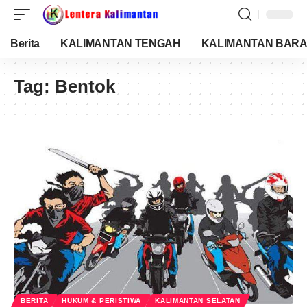
Berita
KALIMANTAN TENGAH
KALIMANTAN BARA
Tag:
Bentok
BERITA
HUKUM & PERISTIWA
KALIMANTAN SELATAN