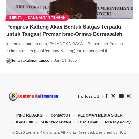
BERITA
KALIMANTAN TENGAH
Pemprov Kalteng Akan Bentuk Satgas Terpadu
untuk Tangani Premanisme-Ormas Bermasalah
lenterakalimantan.com, PALANGKA RAYA – Pemerintah Provinsi
Kalimantan Tengah (Pemprov Kalteng) mulai mengambil…
lenterakalimantan.com
Juni 13, 2025
Follow US
INFO REDAKSI
Contact Us
PEDOMAN MEDIA SIBER
Kode Etik
SOP WARTAWAN
Disclaimer
Privacy Policy
© 2026 Lentera Kalimantan. All Rights Reserved. Designed by
HCD