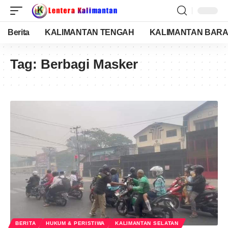
Berita
KALIMANTAN TENGAH
KALIMANTAN BARA
Tag:
Berbagi Masker
BERITA
HUKUM & PERISTIWA
KALIMANTAN SELATAN