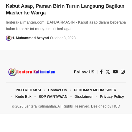
Kabut Asap, Paman Birin Turun Langsung Bagikan
Masker ke Warga
lenterakalimantan.com, BANJARMASIN - Kabut asap dalam beberapa
bulan terakhir ini menyelimuti berbagai…
H. Muhammad Arsyad
Oktober 3, 2023
Follow US
INFO REDAKSI
Contact Us
PEDOMAN MEDIA SIBER
Kode Etik
SOP WARTAWAN
Disclaimer
Privacy Policy
© 2026 Lentera Kalimantan. All Rights Reserved. Designed by
HCD