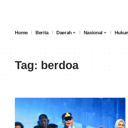
Home
Berita
Daerah
Nasional
Hukum
Tag:
berdoa