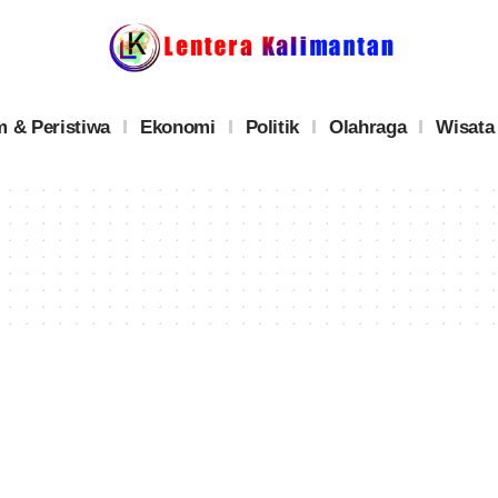
 & Peristiwa
Ekonomi
Politik
Olahraga
Wisata