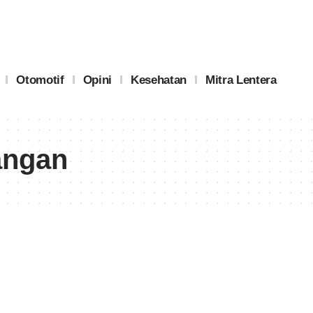
Otomotif
Opini
Kesehatan
Mitra Lentera
angan