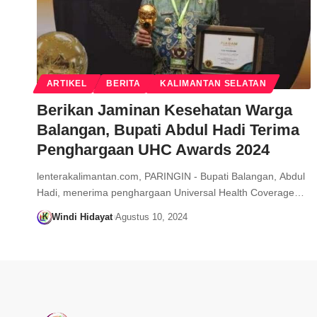
ARTIKEL
BERITA
KALIMANTAN SELATAN
Berikan Jaminan Kesehatan Warga
Balangan, Bupati Abdul Hadi Terima
Penghargaan UHC Awards 2024
lenterakalimantan.com, PARINGIN - Bupati Balangan, Abdul
Hadi, menerima penghargaan Universal Health Coverage…
Windi Hidayat
Agustus 10, 2024