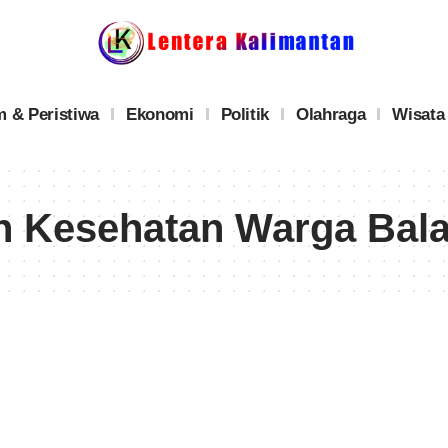
 & Peristiwa
Ekonomi
Politik
Olahraga
Wisata
n Kesehatan Warga Bal