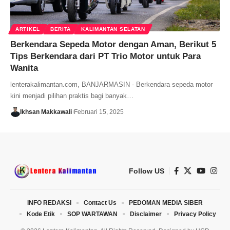
ARTIKEL
BERITA
KALIMANTAN SELATAN
Berkendara Sepeda Motor dengan Aman, Berikut 5
Tips Berkendara dari PT Trio Motor untuk Para
Wanita
lenterakalimantan.com, BANJARMASIN - Berkendara sepeda motor
kini menjadi pilihan praktis bagi banyak…
Ikhsan Makkawali
Februari 15, 2025
Follow US
INFO REDAKSI
Contact Us
PEDOMAN MEDIA SIBER
Kode Etik
SOP WARTAWAN
Disclaimer
Privacy Policy