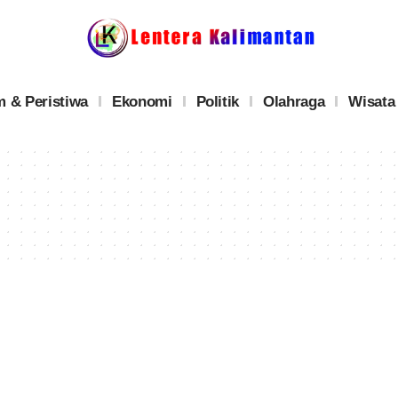
 & Peristiwa
Ekonomi
Politik
Olahraga
Wisata