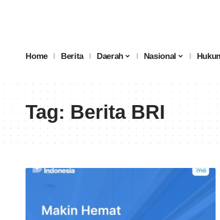
Home
Berita
Daerah
Nasional
Hukum
Tag:
Berita BRI