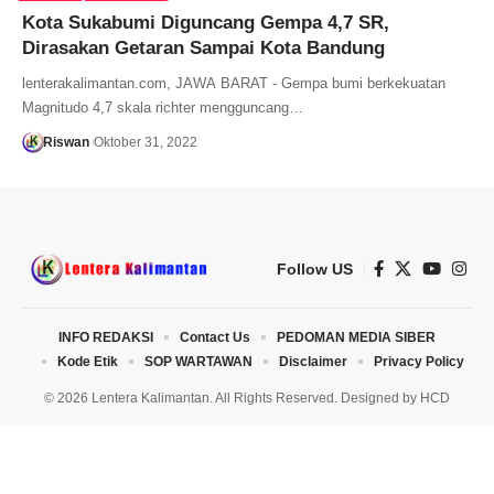
Kota Sukabumi Diguncang Gempa 4,7 SR,
Dirasakan Getaran Sampai Kota Bandung
lenterakalimantan.com, JAWA BARAT - Gempa bumi berkekuatan
Magnitudo 4,7 skala richter mengguncang…
Riswan
Oktober 31, 2022
Follow US
INFO REDAKSI
Contact Us
PEDOMAN MEDIA SIBER
Kode Etik
SOP WARTAWAN
Disclaimer
Privacy Policy
© 2026 Lentera Kalimantan. All Rights Reserved. Designed by
HCD