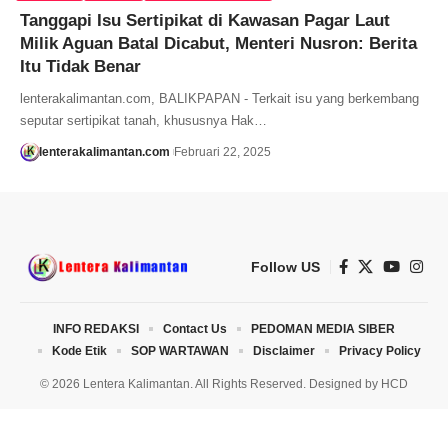
Tanggapi Isu Sertipikat di Kawasan Pagar Laut
Milik Aguan Batal Dicabut, Menteri Nusron: Berita
Itu Tidak Benar
lenterakalimantan.com, BALIKPAPAN - Terkait isu yang berkembang
seputar sertipikat tanah, khususnya Hak…
lenterakalimantan.com
Februari 22, 2025
Follow US
INFO REDAKSI
Contact Us
PEDOMAN MEDIA SIBER
Kode Etik
SOP WARTAWAN
Disclaimer
Privacy Policy
© 2026 Lentera Kalimantan. All Rights Reserved. Designed by
HCD