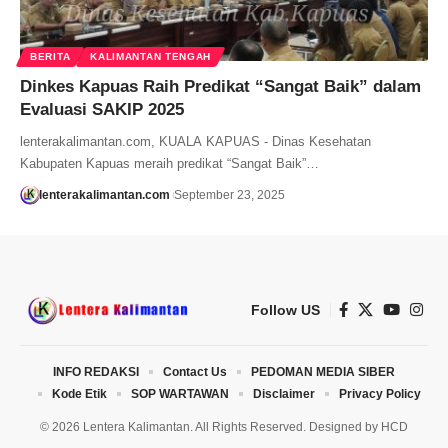
BERITA
KALIMANTAN TENGAH
Dinkes Kapuas Raih Predikat “Sangat Baik” dalam
Evaluasi SAKIP 2025
lenterakalimantan.com, KUALA KAPUAS - Dinas Kesehatan
Kabupaten Kapuas meraih predikat “Sangat Baik”…
lenterakalimantan.com
September 23, 2025
Follow US
INFO REDAKSI
Contact Us
PEDOMAN MEDIA SIBER
Kode Etik
SOP WARTAWAN
Disclaimer
Privacy Policy
© 2026 Lentera Kalimantan. All Rights Reserved. Designed by
HCD