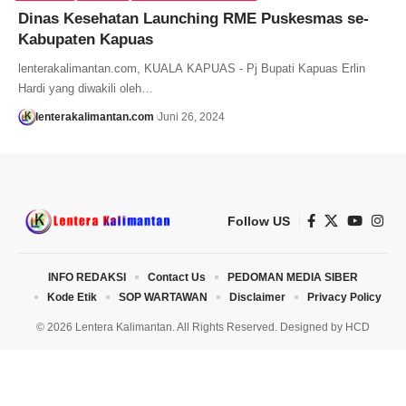
Dinas Kesehatan Launching RME Puskesmas se-
Kabupaten Kapuas
lenterakalimantan.com, KUALA KAPUAS - Pj Bupati Kapuas Erlin
Hardi yang diwakili oleh…
lenterakalimantan.com
Juni 26, 2024
Follow US
INFO REDAKSI
Contact Us
PEDOMAN MEDIA SIBER
Kode Etik
SOP WARTAWAN
Disclaimer
Privacy Policy
© 2026 Lentera Kalimantan. All Rights Reserved. Designed by
HCD