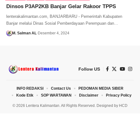
Dinsos P3AP2KB Banjar Gelar Rakoor TPPS
lenterakalimantan.com, BANJARBARU - Pemerintah Kabupaten
Banjar melalui Dinas Sosial Pemberdayaan Perempuan dan…
M. Salman AL
Desember 4, 2024
Follow US
INFO REDAKSI
Contact Us
PEDOMAN MEDIA SIBER
Kode Etik
SOP WARTAWAN
Disclaimer
Privacy Policy
© 2026 Lentera Kalimantan. All Rights Reserved. Designed by
HCD