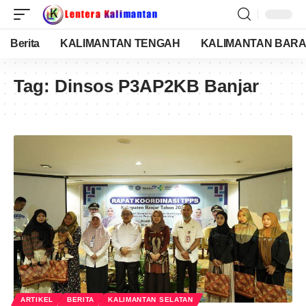
Berita
KALIMANTAN TENGAH
KALIMANTAN BARA
Tag:
Dinsos P3AP2KB Banjar
ARTIKEL
BERITA
KALIMANTAN SELATAN