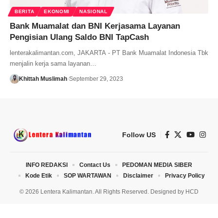
BERITA
EKONOMI
NASIONAL
Bank Muamalat dan BNI Kerjasama Layanan
Pengisian Ulang Saldo BNI TapCash
lenterakalimantan.com, JAKARTA - PT Bank Muamalat Indonesia Tbk
menjalin kerja sama layanan…
Khittah Muslimah
September 29, 2023
Follow US
INFO REDAKSI
Contact Us
PEDOMAN MEDIA SIBER
Kode Etik
SOP WARTAWAN
Disclaimer
Privacy Policy
© 2026 Lentera Kalimantan. All Rights Reserved. Designed by
HCD