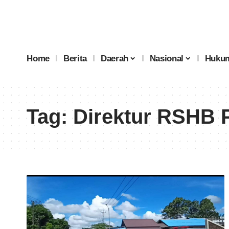
Home
Berita
Daerah
Nasional
Hukum
Tag:
Direktur RSHB P