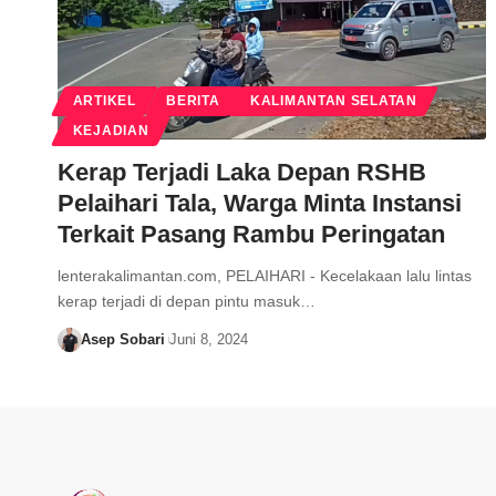
ARTIKEL
BERITA
KALIMANTAN SELATAN
KEJADIAN
Kerap Terjadi Laka Depan RSHB
Pelaihari Tala, Warga Minta Instansi
Terkait Pasang Rambu Peringatan
lenterakalimantan.com, PELAIHARI - Kecelakaan lalu lintas
kerap terjadi di depan pintu masuk…
Asep Sobari
Juni 8, 2024