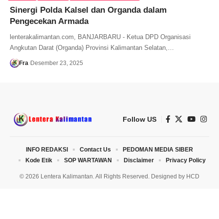
Sinergi Polda Kalsel dan Organda dalam
Pengecekan Armada
lenterakalimantan.com, BANJARBARU - Ketua DPD Organisasi
Angkutan Darat (Organda) Provinsi Kalimantan Selatan,…
Fra
Desember 23, 2025
Follow US
INFO REDAKSI
Contact Us
PEDOMAN MEDIA SIBER
Kode Etik
SOP WARTAWAN
Disclaimer
Privacy Policy
© 2026 Lentera Kalimantan. All Rights Reserved. Designed by
HCD