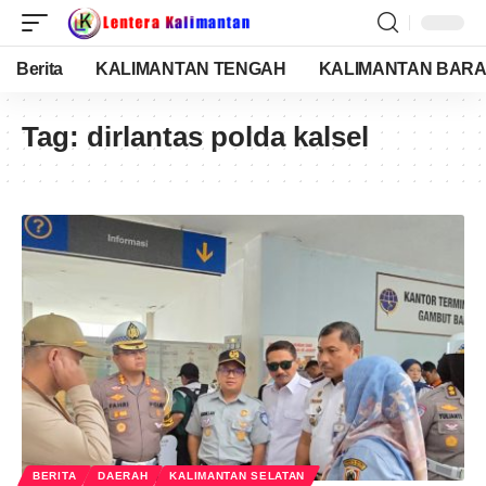
Berita
KALIMANTAN TENGAH
KALIMANTAN BARA
Tag:
dirlantas polda kalsel
BERITA
DAERAH
KALIMANTAN SELATAN