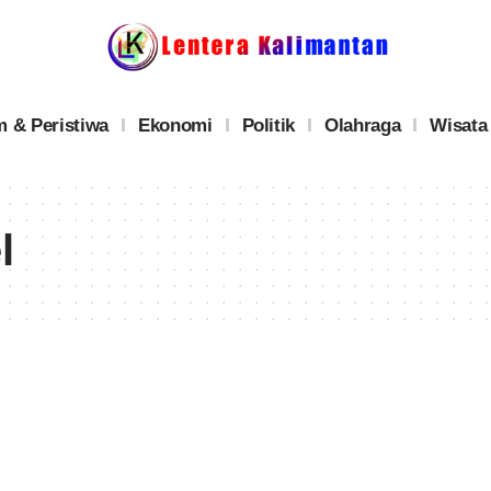
 & Peristiwa
Ekonomi
Politik
Olahraga
Wisata
l