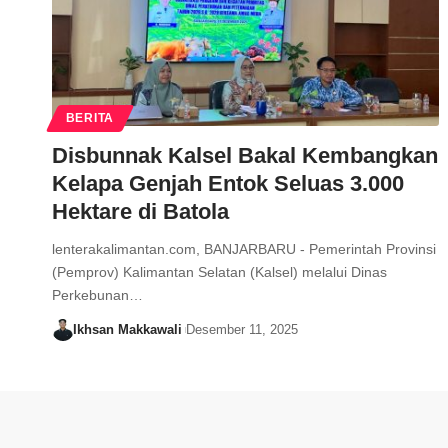
BERITA
Disbunnak Kalsel Bakal Kembangkan
Kelapa Genjah Entok Seluas 3.000
Hektare di Batola
lenterakalimantan.com, BANJARBARU - Pemerintah Provinsi
(Pemprov) Kalimantan Selatan (Kalsel) melalui Dinas
Perkebunan…
Ikhsan Makkawali
Desember 11, 2025