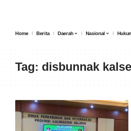
Home
Berita
Daerah
Nasional
Hukum
Tag:
disbunnak kalse