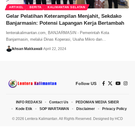
ARTIKEL
BERITA
KALIMANTAN SELATAN
Gelar Pelatihan Keterampilan Menjahit, Sekdako
Banjarmasin: Potensi Lapangan Kerja Bertambah
lenterakalimantan.com, BANJARMASIN - Pemerintah Kota
Banjarmasin, melalui Dinas Koperasi, Usaha Mikro dan…
Ikhsan Makkawali
April 22, 2024
Follow US
INFO REDAKSI
Contact Us
PEDOMAN MEDIA SIBER
Kode Etik
SOP WARTAWAN
Disclaimer
Privacy Policy
© 2026 Lentera Kalimantan. All Rights Reserved. Designed by
HCD