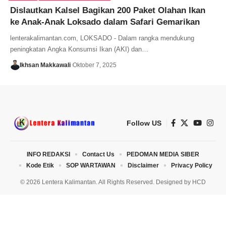
Dislautkan Kalsel Bagikan 200 Paket Olahan Ikan
ke Anak-Anak Loksado dalam Safari Gemarikan
lenterakalimantan.com, LOKSADO - Dalam rangka mendukung
peningkatan Angka Konsumsi Ikan (AKI) dan…
Ikhsan Makkawali
Oktober 7, 2025
Follow US
INFO REDAKSI
Contact Us
PEDOMAN MEDIA SIBER
Kode Etik
SOP WARTAWAN
Disclaimer
Privacy Policy
© 2026 Lentera Kalimantan. All Rights Reserved. Designed by
HCD