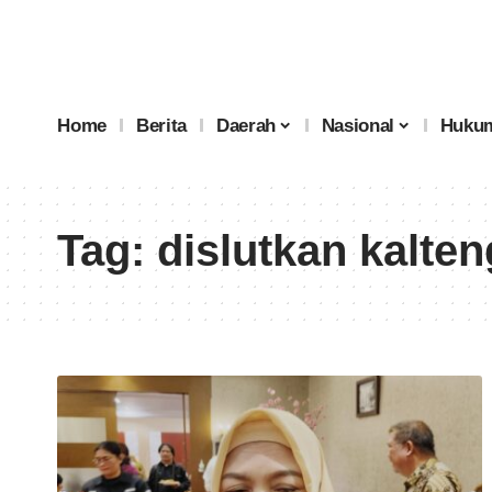
Home
Berita
Daerah
Nasional
Hukum
Tag:
dislutkan kalten