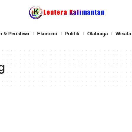
 & Peristiwa
Ekonomi
Politik
Olahraga
Wisata
g