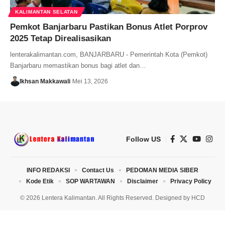
KALIMANTAN SELATAN
Pemkot Banjarbaru Pastikan Bonus Atlet Porprov
2025 Tetap Direalisasikan
lenterakalimantan.com, BANJARBARU - Pemerintah Kota (Pemkot)
Banjarbaru memastikan bonus bagi atlet dan…
Ikhsan Makkawali
Mei 13, 2026
Follow US
INFO REDAKSI
Contact Us
PEDOMAN MEDIA SIBER
Kode Etik
SOP WARTAWAN
Disclaimer
Privacy Policy
© 2026 Lentera Kalimantan. All Rights Reserved. Designed by
HCD