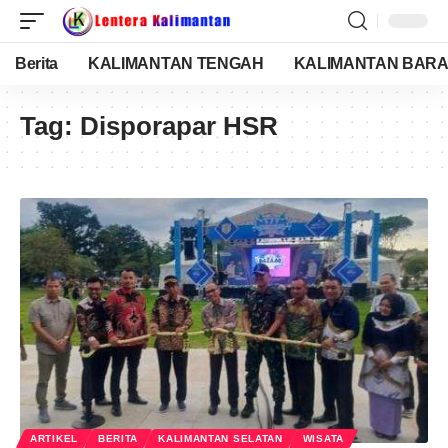
Berita
KALIMANTAN TENGAH
KALIMANTAN BARA
Tag:
Disporapar HSR
ARTIKEL
BERITA
KALIMANTAN SELATAN
WISATA