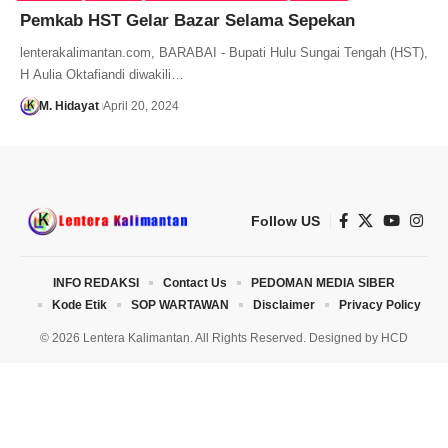
Pemkab HST Gelar Bazar Selama Sepekan
lenterakalimantan.com, BARABAI - Bupati Hulu Sungai Tengah (HST),
H Aulia Oktafiandi diwakili…
M. Hidayat
April 20, 2024
Follow US
INFO REDAKSI
Contact Us
PEDOMAN MEDIA SIBER
Kode Etik
SOP WARTAWAN
Disclaimer
Privacy Policy
© 2026 Lentera Kalimantan. All Rights Reserved. Designed by
HCD