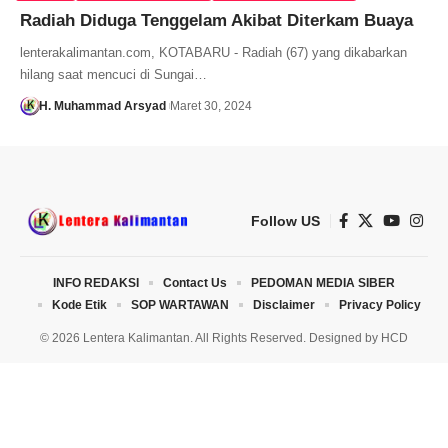
Radiah Diduga Tenggelam Akibat Diterkam Buaya
lenterakalimantan.com, KOTABARU - Radiah (67) yang dikabarkan
hilang saat mencuci di Sungai…
H. Muhammad Arsyad
Maret 30, 2024
Follow US
INFO REDAKSI
Contact Us
PEDOMAN MEDIA SIBER
Kode Etik
SOP WARTAWAN
Disclaimer
Privacy Policy
© 2026 Lentera Kalimantan. All Rights Reserved. Designed by
HCD