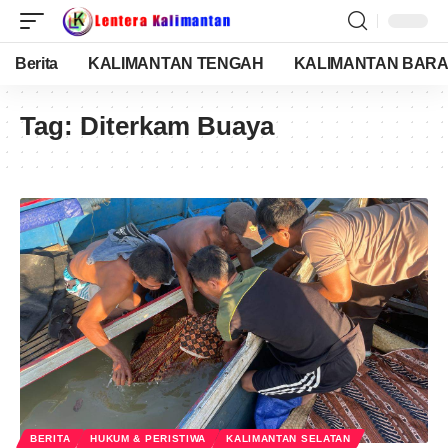
Berita
KALIMANTAN TENGAH
KALIMANTAN BARA
Tag:
Diterkam Buaya
BERITA
HUKUM & PERISTIWA
KALIMANTAN SELATAN