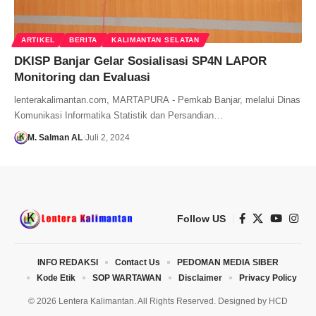
ARTIKEL
BERITA
KALIMANTAN SELATAN
DKISP Banjar Gelar Sosialisasi SP4N LAPOR
Monitoring dan Evaluasi
lenterakalimantan.com, MARTAPURA - Pemkab Banjar, melalui Dinas
Komunikasi Informatika Statistik dan Persandian…
M. Salman AL
Juli 2, 2024
Follow US
INFO REDAKSI
Contact Us
PEDOMAN MEDIA SIBER
Kode Etik
SOP WARTAWAN
Disclaimer
Privacy Policy
© 2026 Lentera Kalimantan. All Rights Reserved. Designed by
HCD