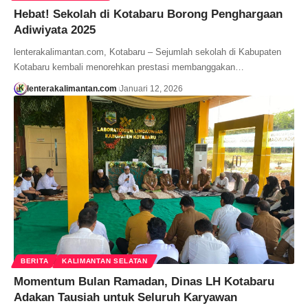
Hebat! Sekolah di Kotabaru Borong Penghargaan
Adiwiyata 2025
lenterakalimantan.com, Kotabaru – Sejumlah sekolah di Kabupaten
Kotabaru kembali menorehkan prestasi membanggakan…
lenterakalimantan.com
Januari 12, 2026
BERITA
KALIMANTAN SELATAN
Momentum Bulan Ramadan, Dinas LH Kotabaru
Adakan Tausiah untuk Seluruh Karyawan