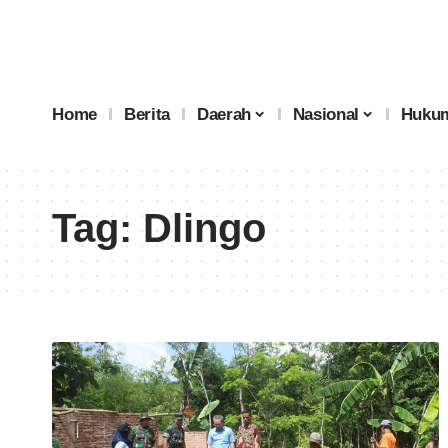
Home
Berita
Daerah
Nasional
Hukum
Tag:
Dlingo