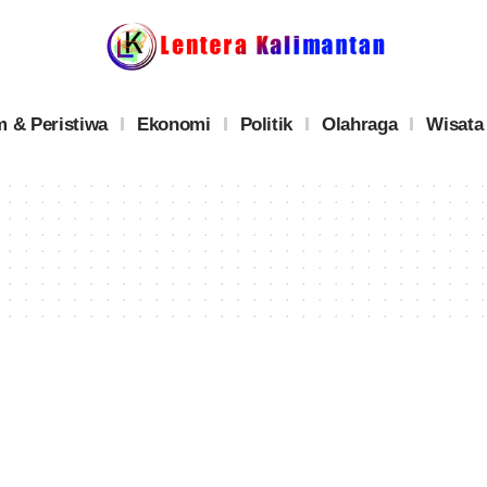
 & Peristiwa
Ekonomi
Politik
Olahraga
Wisata