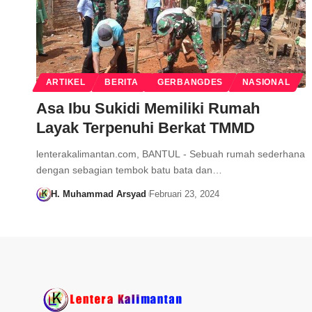
ARTIKEL
BERITA
GERBANGDES
NASIONAL
Asa Ibu Sukidi Memiliki Rumah
Layak Terpenuhi Berkat TMMD
lenterakalimantan.com, BANTUL - Sebuah rumah sederhana
dengan sebagian tembok batu bata dan…
H. Muhammad Arsyad
Februari 23, 2024