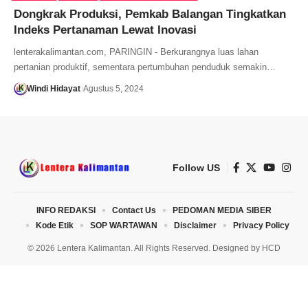
Dongkrak Produksi, Pemkab Balangan Tingkatkan
Indeks Pertanaman Lewat Inovasi
lenterakalimantan.com, PARINGIN - Berkurangnya luas lahan
pertanian produktif, sementara pertumbuhan penduduk semakin…
Windi Hidayat
Agustus 5, 2024
Follow US
INFO REDAKSI
Contact Us
PEDOMAN MEDIA SIBER
Kode Etik
SOP WARTAWAN
Disclaimer
Privacy Policy
© 2026 Lentera Kalimantan. All Rights Reserved. Designed by
HCD