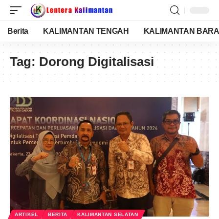
Berita
KALIMANTAN TENGAH
KALIMANTAN BARA
Tag:
Dorong Digitalisasi
ARTIKEL
BERITA
KALIMANTAN SELATAN