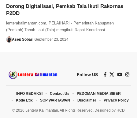
Dorong Digitalisasi, Pemkab Tala Ikuti Rakornas
P2DD
lenterakalimantan.com, PELAIHARI - Pemerintah Kabupaten
(Pemkab) Tanah Laut (Tala) mengikuti Rapat Koordinasi…
Asep Sobari
September 23, 2024
Follow US
INFO REDAKSI
Contact Us
PEDOMAN MEDIA SIBER
Kode Etik
SOP WARTAWAN
Disclaimer
Privacy Policy
© 2026 Lentera Kalimantan. All Rights Reserved. Designed by
HCD