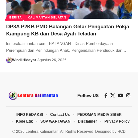
BERITA
KALIMANTAN SELATAN
DP3A P2KB PMD Balangan Gelar Penguatan Pokja
Kampung KB dan Desa Ayah Teladan
lenterakalimantan.com, BALANGAN - Dinas Pemberdayaan
Perempuan dan Perlindungan Anak, Pengendalian Penduduk dan…
Windi Hidayat
Agustus 26, 2025
Follow US
INFO REDAKSI
Contact Us
PEDOMAN MEDIA SIBER
Kode Etik
SOP WARTAWAN
Disclaimer
Privacy Policy
© 2026 Lentera Kalimantan. All Rights Reserved. Designed by
HCD