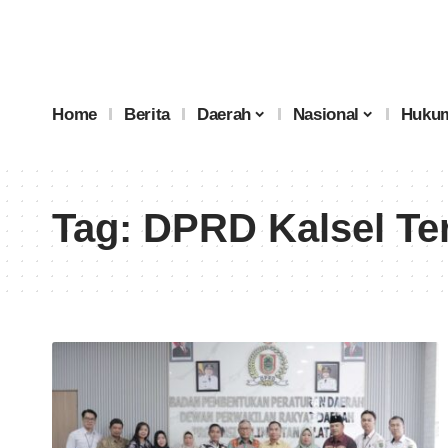
Home
Berita
Daerah
Nasional
Hukum
Tag:
DPRD Kalsel Te