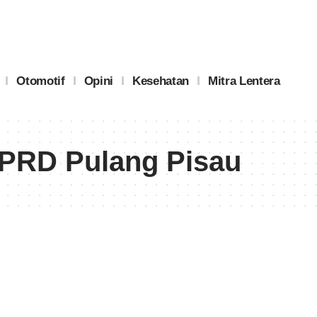
Otomotif
Opini
Kesehatan
Mitra Lentera
DPRD Pulang Pisau