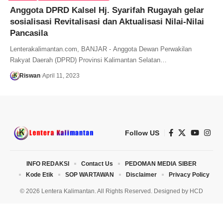
Anggota DPRD Kalsel Hj. Syarifah Rugayah gelar
sosialisasi Revitalisasi dan Aktualisasi Nilai-Nilai
Pancasila
Lenterakalimantan.com, BANJAR - Anggota Dewan Perwakilan
Rakyat Daerah (DPRD) Provinsi Kalimantan Selatan…
Riswan
April 11, 2023
Follow US
INFO REDAKSI
Contact Us
PEDOMAN MEDIA SIBER
Kode Etik
SOP WARTAWAN
Disclaimer
Privacy Policy
© 2026 Lentera Kalimantan. All Rights Reserved. Designed by
HCD