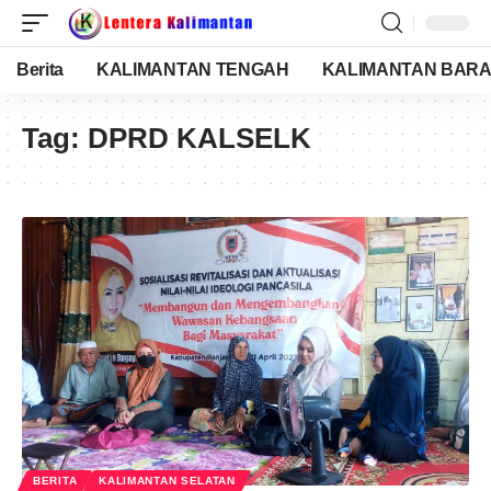
Berita
KALIMANTAN TENGAH
KALIMANTAN BARA
Tag:
DPRD KALSELK
BERITA
KALIMANTAN SELATAN