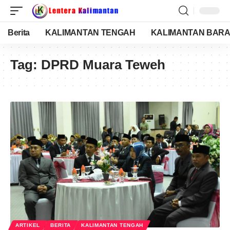
Berita
KALIMANTAN TENGAH
KALIMANTAN BARA
Tag:
DPRD Muara Teweh
ARTIKEL
BERITA
KALIMANTAN TENGAH