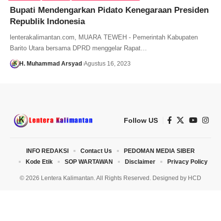
Bupati Mendengarkan Pidato Kenegaraan Presiden
Republik Indonesia
lenterakalimantan.com, MUARA TEWEH - Pemerintah Kabupaten
Barito Utara bersama DPRD menggelar Rapat…
H. Muhammad Arsyad
Agustus 16, 2023
Follow US
INFO REDAKSI
Contact Us
PEDOMAN MEDIA SIBER
Kode Etik
SOP WARTAWAN
Disclaimer
Privacy Policy
© 2026 Lentera Kalimantan. All Rights Reserved. Designed by
HCD