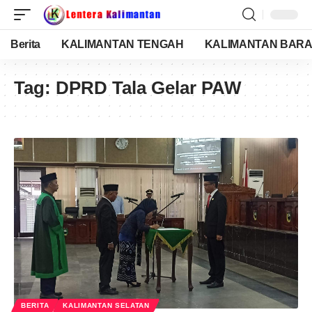
Berita
KALIMANTAN TENGAH
KALIMANTAN BARA
Tag:
DPRD Tala Gelar PAW
BERITA
KALIMANTAN SELATAN