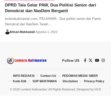
DPRD Tala Gelar PAW, Dua Politisi Senior dari
Demokrat dan NasDem Berganti
lenterakalimantan.com, PELAIHARI - Dua politisi senior dari Partai
Demokrat dan NasDem Tanah…
Ikhsan Makkawali
Agustus 1, 2023
Follow US
INFO REDAKSI
Contact Us
PEDOMAN MEDIA SIBER
Kode Etik
SOP WARTAWAN
Disclaimer
Privacy Policy
© 2026 Lentera Kalimantan. All Rights Reserved. Designed by
HCD