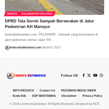
BERITA
KALIMANTAN SELATAN
DPRD Tala Soroti Sampah Berserakan di Jalur
Pedestrian KH Mansyur
lenterakalimantan.com, PELAIHARI - Sampah yang berserakan di
jalur pedestrian sekitar Jalan KH…
lenterakalimantan.com
Maret 8, 2023
Follow US
INFO REDAKSI
Contact Us
PEDOMAN MEDIA SIBER
Kode Etik
SOP WARTAWAN
Disclaimer
Privacy Policy
© 2026 Lentera Kalimantan. All Rights Reserved. Designed by
HCD