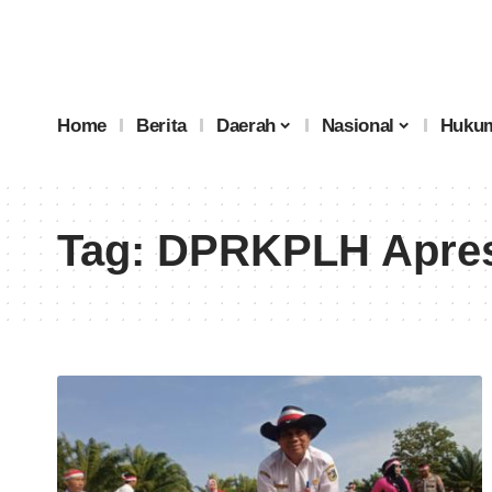
Home
Berita
Daerah
Nasional
Hukum
Tag:
DPRKPLH Apres