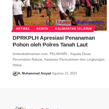
ARTIKEL
BERITA
KALIMANTAN SELATAN
DPRKPLH Apresiasi Penanaman
Pohon oleh Polres Tanah Laut
lenterakalimantan.com, PELAIHARI - Kepala Dinas
Perumahan Rakyat, Kawasan Permukiman dan Lingkungan
Hidup…
H. Muhammad Arsyad
Agustus 23, 2023