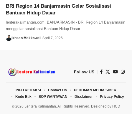
BRI Region 14 Banjarmasin Gelar Sosialisasi
Bantuan Hidup Dasar
lenterakalimantan.com, BANJARMASIN - BRI Region 14 Banjarmasin
menggelar sosialisasi Bantuan Hidup Dasar…
Ikhsan Makkawali
April 7, 2026
Follow US
INFO REDAKSI
Contact Us
PEDOMAN MEDIA SIBER
Kode Etik
SOP WARTAWAN
Disclaimer
Privacy Policy
© 2026 Lentera Kalimantan. All Rights Reserved. Designed by
HCD