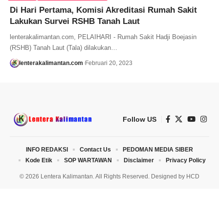
Di Hari Pertama, Komisi Akreditasi Rumah Sakit
Lakukan Survei RSHB Tanah Laut
lenterakalimantan.com, PELAIHARI - Rumah Sakit Hadji Boejasin
(RSHB) Tanah Laut (Tala) dilakukan…
lenterakalimantan.com
Februari 20, 2023
Follow US
INFO REDAKSI
Contact Us
PEDOMAN MEDIA SIBER
Kode Etik
SOP WARTAWAN
Disclaimer
Privacy Policy
© 2026 Lentera Kalimantan. All Rights Reserved. Designed by
HCD