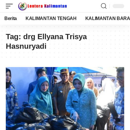
Berita
KALIMANTAN TENGAH
KALIMANTAN BARA
Tag:
drg Ellyana Trisya
Hasnuryadi