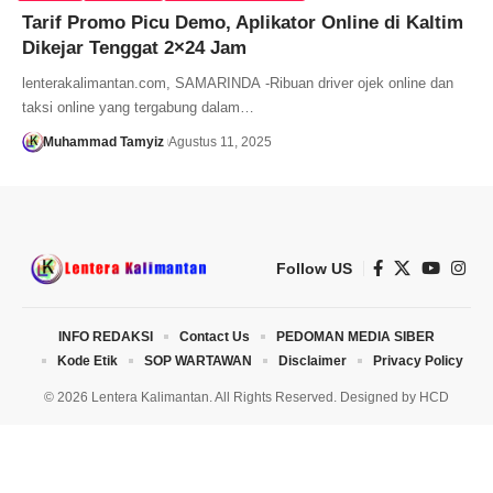
Tarif Promo Picu Demo, Aplikator Online di Kaltim
Dikejar Tenggat 2×24 Jam
lenterakalimantan.com, SAMARINDA -Ribuan driver ojek online dan
taksi online yang tergabung dalam…
Muhammad Tamyiz
Agustus 11, 2025
Follow US
INFO REDAKSI
Contact Us
PEDOMAN MEDIA SIBER
Kode Etik
SOP WARTAWAN
Disclaimer
Privacy Policy
© 2026 Lentera Kalimantan. All Rights Reserved. Designed by
HCD