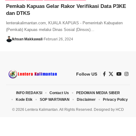
Pemkab Kapuas Gelar Rakor Verifikasi Data P3KE
dan DTKS
lenterakalimantan.com, KUALA KAPUAS - Pemerintah Kabupaten
(Pemkab) Kapuas melalui Dinas Sosial (Dinsos)…
Ikhsan Makkawali
Februari 26, 2024
Follow US
INFO REDAKSI
Contact Us
PEDOMAN MEDIA SIBER
Kode Etik
SOP WARTAWAN
Disclaimer
Privacy Policy
© 2026 Lentera Kalimantan. All Rights Reserved. Designed by
HCD