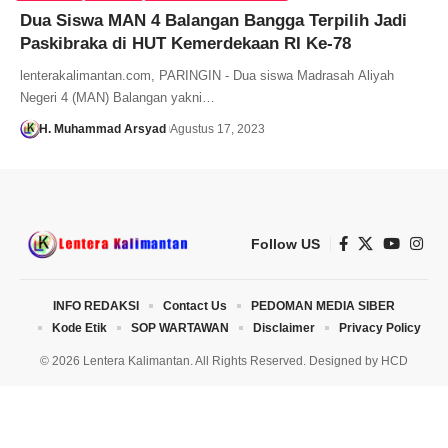
Dua Siswa MAN 4 Balangan Bangga Terpilih Jadi
Paskibraka di HUT Kemerdekaan RI Ke-78
lenterakalimantan.com, PARINGIN - Dua siswa Madrasah Aliyah
Negeri 4 (MAN) Balangan yakni…
H. Muhammad Arsyad
Agustus 17, 2023
Follow US
INFO REDAKSI
Contact Us
PEDOMAN MEDIA SIBER
Kode Etik
SOP WARTAWAN
Disclaimer
Privacy Policy
© 2026 Lentera Kalimantan. All Rights Reserved. Designed by
HCD