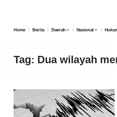
Home
Berita
Daerah
Nasional
Hukum
Tag:
Dua wilayah me