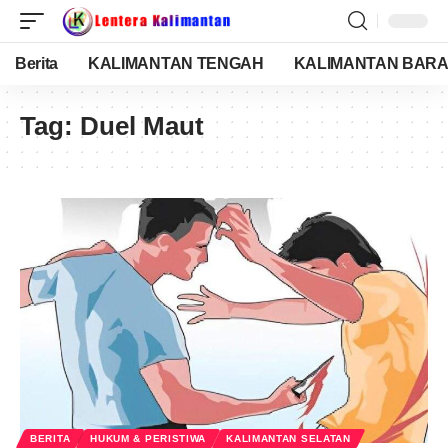
Berita
KALIMANTAN TENGAH
KALIMANTAN BARA
Tag:
Duel Maut
BERITA
HUKUM & PERISTIWA
KALIMANTAN SELATAN