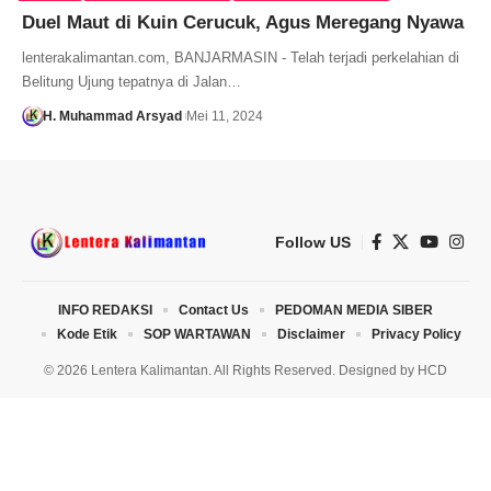
Duel Maut di Kuin Cerucuk, Agus Meregang Nyawa
lenterakalimantan.com, BANJARMASIN - Telah terjadi perkelahian di
Belitung Ujung tepatnya di Jalan…
H. Muhammad Arsyad
Mei 11, 2024
Follow US
INFO REDAKSI
Contact Us
PEDOMAN MEDIA SIBER
Kode Etik
SOP WARTAWAN
Disclaimer
Privacy Policy
© 2026 Lentera Kalimantan. All Rights Reserved. Designed by
HCD