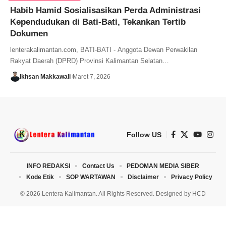
Habib Hamid Sosialisasikan Perda Administrasi
Kependudukan di Bati-Bati, Tekankan Tertib
Dokumen
lenterakalimantan.com, BATI-BATI - Anggota Dewan Perwakilan
Rakyat Daerah (DPRD) Provinsi Kalimantan Selatan…
Ikhsan Makkawali
Maret 7, 2026
Follow US
INFO REDAKSI
Contact Us
PEDOMAN MEDIA SIBER
Kode Etik
SOP WARTAWAN
Disclaimer
Privacy Policy
© 2026 Lentera Kalimantan. All Rights Reserved. Designed by
HCD