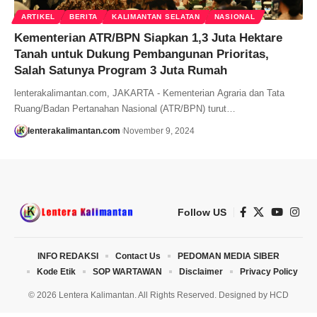
ARTIKEL
BERITA
KALIMANTAN SELATAN
NASIONAL
Kementerian ATR/BPN Siapkan 1,3 Juta Hektare
Tanah untuk Dukung Pembangunan Prioritas,
Salah Satunya Program 3 Juta Rumah
lenterakalimantan.com, JAKARTA - Kementerian Agraria dan Tata
Ruang/Badan Pertanahan Nasional (ATR/BPN) turut…
lenterakalimantan.com
November 9, 2024
Follow US
INFO REDAKSI
Contact Us
PEDOMAN MEDIA SIBER
Kode Etik
SOP WARTAWAN
Disclaimer
Privacy Policy
© 2026 Lentera Kalimantan. All Rights Reserved. Designed by
HCD