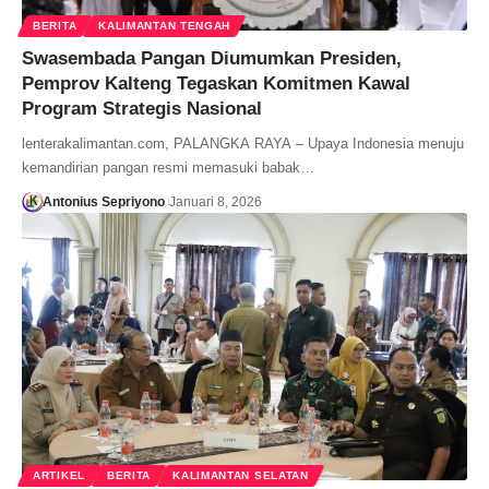
BERITA
KALIMANTAN TENGAH
Swasembada Pangan Diumumkan Presiden,
Pemprov Kalteng Tegaskan Komitmen Kawal
Program Strategis Nasional
lenterakalimantan.com, PALANGKA RAYA – Upaya Indonesia menuju
kemandirian pangan resmi memasuki babak…
Antonius Sepriyono
Januari 8, 2026
ARTIKEL
BERITA
KALIMANTAN SELATAN