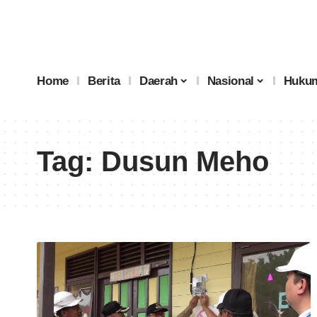
Home
Berita
Daerah
Nasional
Hukum
Tag:
Dusun Meho