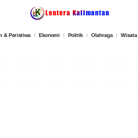
 & Peristiwa
Ekonomi
Politik
Olahraga
Wisata