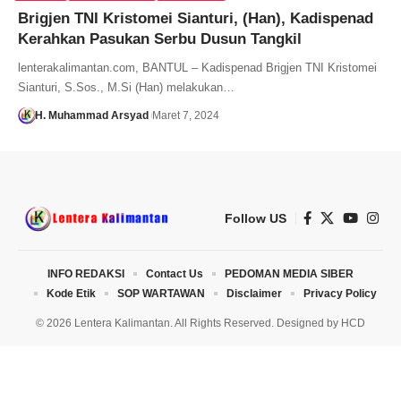
Brigjen TNI Kristomei Sianturi, (Han), Kadispenad
Kerahkan Pasukan Serbu Dusun Tangkil
lenterakalimantan.com, BANTUL – Kadispenad Brigjen TNI Kristomei
Sianturi, S.Sos., M.Si (Han) melakukan…
H. Muhammad Arsyad
Maret 7, 2024
Follow US
INFO REDAKSI
Contact Us
PEDOMAN MEDIA SIBER
Kode Etik
SOP WARTAWAN
Disclaimer
Privacy Policy
© 2026 Lentera Kalimantan. All Rights Reserved. Designed by
HCD