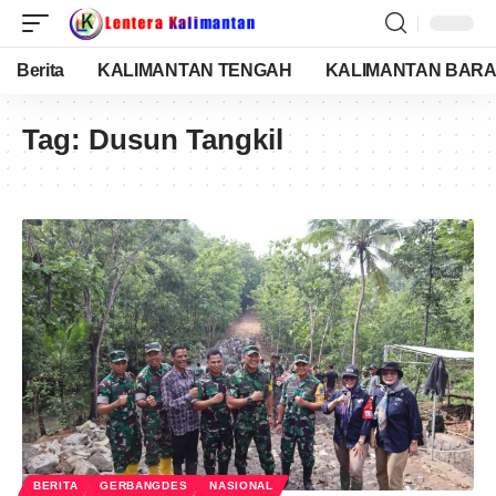
Berita
KALIMANTAN TENGAH
KALIMANTAN BARA
Tag:
Dusun Tangkil
BERITA
GERBANGDES
NASIONAL